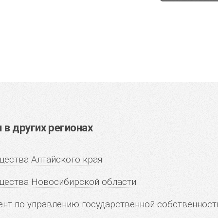
в других регионах
ества Алтайского края
щества Новосибирской области
нт по управлению государственной собственнос