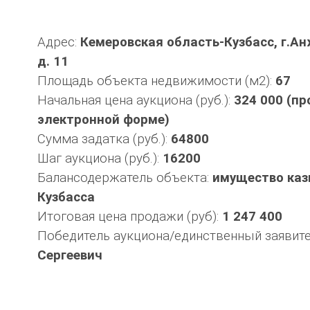
Адрес:
Кемеровская область-Кузбасс, г.А
д. 11
Площадь объекта недвижимости (м2):
67
Начальная цена аукциона (руб.):
324 000 (пр
электронной форме)
Сумма задатка (руб.):
64800
Шаг аукциона (руб.):
16200
Балансодержатель объекта:
имущество каз
Кузбасса
Итоговая цена продажи (руб):
1 247 400
Победитель аукциона/единственный заявит
Сергеевич