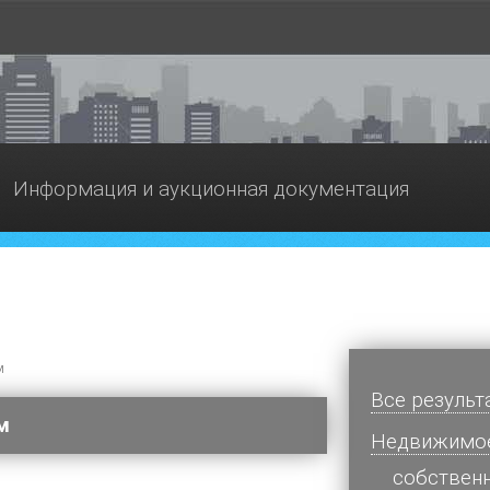
Информация и аукционная документация
м
Все результ
м
Недвижимо
cобствен