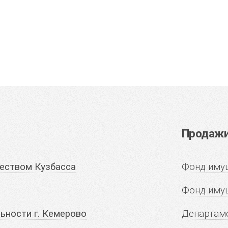
Продажи 
еством Кузбасса
Фонд имущ
Фонд иму
ьности г. Кемерово
Департаме