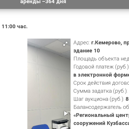
аренды –364 дня
11:00 час.
Адрес:
г.Кемерово, п
здание 10
Площадь объекта нед
Годовой платеж (руб.)
в электронной форм
Срок действия догов
Сумма задатка (руб.):
Шаг аукциона (руб.):
8
Балансодержатель об
«Региональный цент
сооружений Кузбасс