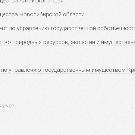
ества Алтайского края
щества Новосибирской области
нт по управлению государственной собственнос
тво природных ресурсов, экологии и имуществен
 по управлению государственным имуществом Кр
-32-52