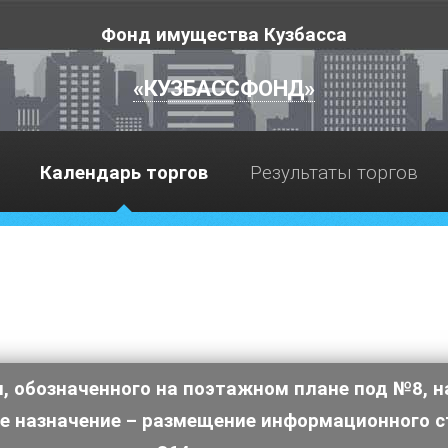
Фонд имущества Кузбасса
«КУЗБАССФОНД»
Календарь торгов
Результаты торгов
м, обозначенного на поэтажном плане под №8, н
е назначение – размещение информационного с