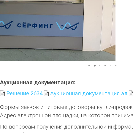
Аукционная документация:
Решение 2634
Аукционная документация эл
Формы заявок и типовые договоры купли-продажи
Адрес электронной площадки, на которой принимают
По вопросам получения дополнительной информац