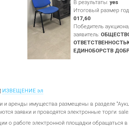
В результаты:
yes
Итоговый размер годо
017,60
Победитель аукциона
заявитель:
ОБЩЕСТВО
ОТВЕТСТВЕННОСТЬ
ЕДИНОБОРСТВ ДОБ
ИЗВЕЩЕНИЕ эл
 и аренды имущества размещены в разделе "Аукц
ся заявки и проводятся электронные торги: sale.z
ии о работе электронной площадки обращаться в