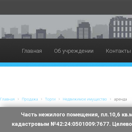
Главная
Об учреждении
Контакты
Главная
Продажа
Торги
Недвижимое имущество
аренда
Часть нежилого помещения, пл.10,6 кв.
кадастровым №42:24:0501009:7677. Целево