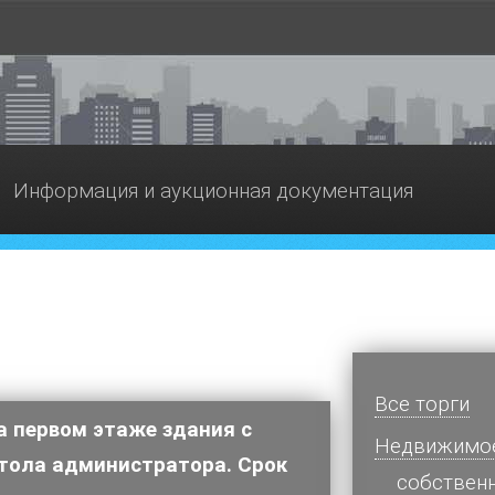
Информация и аукционная документация
Все торги
а первом этаже здания с
Недвижимо
тола администратора. Срок
cобствен