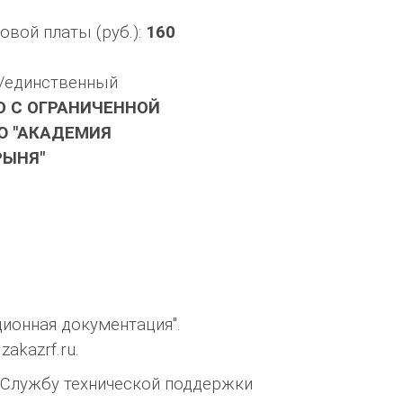
вой платы (руб.):
160
/единственный
 С ОГРАНИЧЕННОЙ
Ю "АКАДЕМИЯ
РЫНЯ"
ионная документация".
akazrf.ru.
 Службу технической поддержки