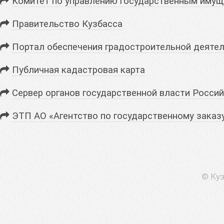
Комитет по управлению государственным имущ
Правительство Кузбасса
Портал обеспечения градостроительной деятел
Публичная кадастровая карта
Сервер органов государственной власти Росси
ЭТП АО «Агентство по государственному заказ
© Куз